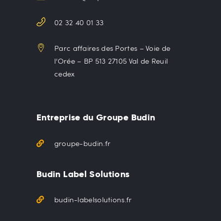
02 32 40 01 33
Parc affaires des Portes – Voie de
l’Orée – BP 513 27105 Val de Reuil
cedex
Entreprise du Groupe Budin
groupe-budin.fr
Budin Label Solutions
budin-labelsolutions.fr